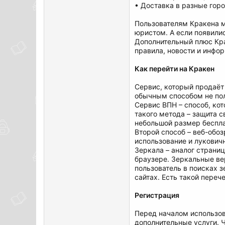
• Доставка в разные гор
Пользователям Кракена м
юристом. А если появили
Дополнительный плюс Кра
правила, новости и инфо
Как перейти на Кракен
Сервис, который продаёт
обычным способом не пол
Сервис ВПН – способ, кот
такого метода – защита с
небольшой размер беспла
Второй способ – веб-обо
использование и лукович
Зеркала – аналог страни
браузере. Зеркальные ве
пользователь в поисках 
сайтах. Есть такой переч
Регистрация
Перед началом использов
дополнительные услуги. 