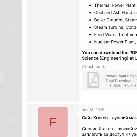
Thermal Power Plant,
Cool and Ash Handli
Boiler Draught, Stea
Steam Turbine, Cond
Feed Water Treatment
Nuclear Power Plant,
You can download the PDF 
Science (Engineering) at U
Attachments
Total Downloads: 
File Size: 14.8 MB
Jun 13, 2025
Сайт Kraken – лучший ма
F
Сервис Kraken – лучший 
заплатить за доступ к ч