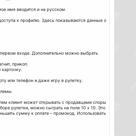
мое имя вводится и на русском.
доступа к профилю. Здесь показываются данные о
ри первом входе. Дополнительно можно выбрать
гнит, прикоп.
 карточку.
ту или телефон и даже игру в рулетку.
блемы.
блем клиент может открывать с продавцами споры
боре рулетки, можно сыграть на поле 10 х 10. Это
еньшить сумму к оплате – промокод. Использовать