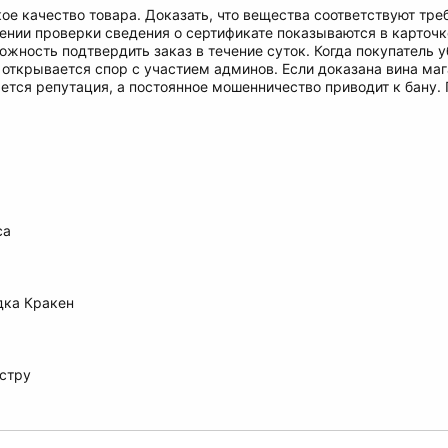
ое качество товара. Доказать, что вещества соответствуют тр
ении проверки сведения о сертификате показываются в карточк
ожность подтвердить заказ в течение суток. Когда покупатель у
 открывается спор с участием админов. Если доказана вина маг
ется репутация, а постоянное мошенничество приводит к бану.
са
дка Кракен
стру