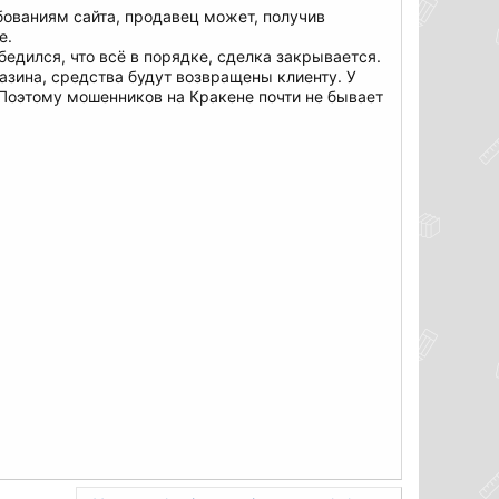
ебованиям сайта, продавец может, получив
е.
бедился, что всё в порядке, сделка закрывается.
азина, средства будут возвращены клиенту. У
 Поэтому мошенников на Кракене почти не бывает