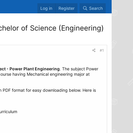
Log in
Register
Search
helor of Science (Engineering)
#1
ect - Power Plant Engineering
. The subject Power
 course having Mechanical engineering major at
n PDF format for easy downloading below. Here is
urriculum