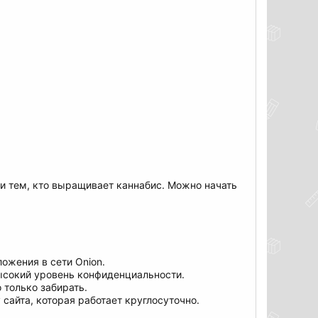
ли тем, кто выращивает каннабис. Можно начать
ожения в сети Onion.
ысокий уровень конфиденциальности.
 только забирать.
айта, которая работает круглосуточно.