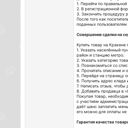
1. Перейти по правильной
2. В регистрационной фор
3. Закончить процедуру 
После того как посетите
поданных пользователям 
Совершение сделки на се
Купить товар на Кракене
1. Указать населённый пу
район и станцию метро.
2. Указать категорию тов
3. Познакомиться со спис
4. Прочитать описание и 
5. Перейдя на страницу о
6. Получить адрес клада 
7. Написать отзыв, чтобы
8. Добавить продавца в 
Покупая товар, необходи
с участием администрации
даёт шанс заплатить мен
его можно для оплаты не
Гарантия качества товаро