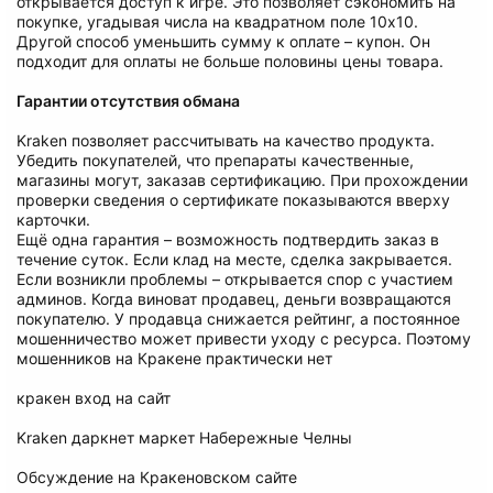
открывается доступ к игре. Это позволяет сэкономить на
покупке, угадывая числа на квадратном поле 10х10.
Другой способ уменьшить сумму к оплате – купон. Он
подходит для оплаты не больше половины цены товара.
Гарантии отсутствия обмана
Kraken позволяет рассчитывать на качество продукта.
Убедить покупателей, что препараты качественные,
магазины могут, заказав сертификацию. При прохождении
проверки сведения о сертификате показываются вверху
карточки.
Ещё одна гарантия – возможность подтвердить заказ в
течение суток. Если клад на месте, сделка закрывается.
Если возникли проблемы – открывается спор с участием
админов. Когда виноват продавец, деньги возвращаются
покупателю. У продавца снижается рейтинг, а постоянное
мошенничество может привести уходу с ресурса. Поэтому
мошенников на Кракене практически нет
кракен вход на сайт
Kraken даркнет маркет Набережные Челны
Обсуждение на Кракеновском сайте