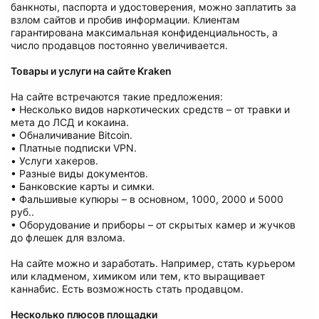
банкноты, паспорта и удостоверения, можно заплатить за
взлом сайтов и пробив информации. Клиентам
гарантирована максимальная конфиденциальность, а
число продавцов постоянно увеличивается.
Товары и услуги на сайте Kraken
На сайте встречаются такие предложения:
• Несколько видов наркотических средств – от травки и
мета до ЛСД и кокаина.
• Обналичивание Bitcoin.
• Платные подписки VPN.
• Услуги хакеров.
• Разные виды документов.
• Банковские карты и симки.
• Фальшивые купюры – в основном, 1000, 2000 и 5000
руб..
• Оборудование и приборы – от скрытых камер и жучков
до флешек для взлома.
На сайте можно и заработать. Например, стать курьером
или кладменом, химиком или тем, кто выращивает
каннабис. Есть возможность стать продавцом.
Несколько плюсов площадки