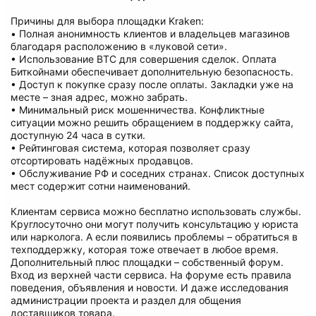
Причины для выбора площадки Kraken:
• Полная анонимность клиентов и владельцев магазинов
благодаря расположению в «луковой сети».
• Использование BTC для совершения сделок. Оплата
Биткойнами обеспечивает дополнительную безопасность.
• Доступ к покупке сразу после оплаты. Закладки уже на
месте – зная адрес, можно забрать.
• Минимальный риск мошенничества. Конфликтные
ситуации можно решить обращением в поддержку сайта,
доступную 24 часа в сутки.
• Рейтинговая система, которая позволяет сразу
отсортировать надёжных продавцов.
• Обслуживание РФ и соседних странах. Список доступных
мест содержит сотни наименований.
Клиентам сервиса можно бесплатно использовать службы.
Круглосуточно они могут получить консультацию у юриста
или нарколога. А если появились проблемы – обратиться в
техподдержку, которая тоже отвечает в любое время.
Дополнительный плюс площадки – собственный форум.
Вход из верхней части сервиса. На форуме есть правила
поведения, объявления и новости. И даже исследования
администрации проекта и раздел для общения
доставщиков товара.