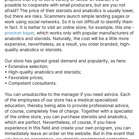
possible to cooperate with small producers, but are you not
afraid? The price of their steroids and anabolics is usually lower,
but there are risks. Scammers launch simple landing pages or
work using social networks. So it is not difficult to identify them
in fact. It is better to visit an online store, for example, this one -
proviron bayer
, which works only with popular manufacturers of
anabolics and steroids. Naturally, the cost will be a little more
expensive, nevertheless, as a result, you order branded, high-
quality anabolics or steroids.
Our store has gained great demand and popularity, as here:
• Extensive selection;
• High-quality anabolics and steroids;
• Favorable prices;
• Competent consultants.
You can unsubscribe to the manager if you need advice. Each
of the employees of our store has a medical specialized
education, thereby being able to provide professional advice,
of course, completely free of charge. Together with a specialist
of the online store, you can purchase steroids and anabolics,
which are perfect. Nevertheless, of course, if you have
experience in this field and create your own program, you can
immediately leave an order on the website. But in the event that
you have no experience, we strongly recommend contacting