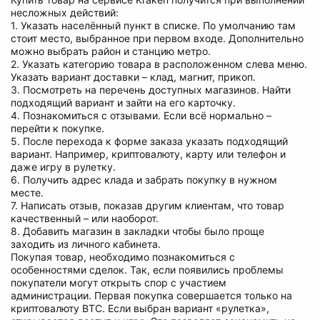
несложных действий:
1. Указать населённый пункт в списке. По умолчанию там
стоит место, выбранное при первом входе. Дополнительно
можно выбрать район и станцию метро.
2. Указать категорию товара в расположенном слева меню.
Указать вариант доставки – клад, магнит, прикоп.
3. Посмотреть на перечень доступных магазинов. Найти
подходящий вариант и зайти на его карточку.
4. Познакомиться с отзывами. Если всё нормально –
перейти к покупке.
5. После перехода к форме заказа указать подходящий
вариант. Например, криптовалюту, карту или телефон и
даже игру в рулетку.
6. Получить адрес клада и забрать покупку в нужном
месте.
7. Написать отзыв, показав другим клиентам, что товар
качественный – или наоборот.
8. Добавить магазин в закладки чтобы было проще
заходить из личного кабинета.
Покупая товар, необходимо познакомиться с
особенностями сделок. Так, если появились проблемы
покупатели могут открыть спор с участием
администрации. Первая покупка совершается только на
криптовалюту BTC. Если выбран вариант «рулетка»,