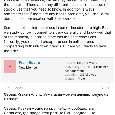
the operator. There are many different nuances in the issue of
steroid use that you need to know. In addition, always
remember that if there are any health problems, you should talk
about it in a conversation with the operator.
Some complain that the prices in our online store are high. But
we study our own competitors very carefully and know well that
at the moment, our online store has the best conditions.
Naturally, you can find cheaper prices in online stores
cooperating with unknown brands. But are you ready to take
the risk?
FrankBoync
Joined
May 18, 2025
F
University Course
Business &
New Member
Management
Location
US Midwest
Gender
Male
Jun 13, 2025
#2
Сервис Kraken – лучший магазин моментальных покупок в
Darknet
Сервис Кракен – одно из крупнейших сообществ в
Даркнете, где продаются разные ПАВ, поддельные