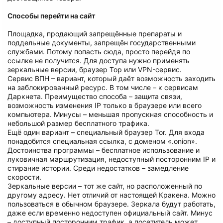
Способы перейти на сайт
Площадка, продающий запрещённые препараты и
поддельные документы, запрещён государственными
службами. Потому попасть сюда, просто перейдя по
ссылке не получится. Для доступа нужно применять
зеркальные версии, браузер Тор или VPN-сервис.
Сервис ВПН – вариант, который даёт возможность заходить
на заблокированный ресурс. В том числе – к сервисам
Даркнета. Преимущество способа – защита связи,
возможность изменения IP только в браузере или всего
компьютера. Минусы – меньшая пропускная способность и
небольшой размер бесплатного трафика.
Ещё один вариант – специальный браузер Tor. Для входа
понадобится специальная ссылка, с доменом «.onion».
Достоинства программы – бесплатное использование и
луковичная маршрутизация, недоступный посторонним IP и
стирание истории. Среди недостатков – замедление
скорости.
Зеркальные версии – тот же сайт, но расположенный по
другому адресу. Нет отличий от настоящей Кракена. Можно
пользоваться в обычном браузере. Зеркала будут работать,
даже если временно недоступен официальный сайт. Минус
– доступный посторонним трафик, а посетитель может