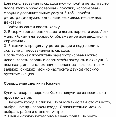
Для использования площадки нужно пройти регистрацию.
после этого можно совершать покупки, использовать
форум и дополнительные услуги. Чтобы пройти
регистрацию нужно выполнить несколько несложных
действий:
1. Зайти на сайт и ввести капчу.
2. В форме регистрации ввести логин, пароль и имя. Логин
– английскими литерами. Отображаемое имя вводится и
кириллицей.
3. Закончить процедуру регистрации и подтвердить
согласие с требованиями площадки.
После того как посетитель зарегистрирован можно
использовать пароль и логин чтобы заходить в аккаунт. В
нём находится информация о поданных пользователям
заявках, скидках, можно настроить двухфакторную
аутентификацию.
Совершение сделки на Кракен
Купить товар на сервисе Kraken получится за несколько
простых шагов:
1. Выбрать город в списке. По умолчанию там стоит место,
выбранное при первом входе. Дополнительно можно
выбрать район и станцию метро.
2. Найти нужную категорию в меню слева. Выбрать