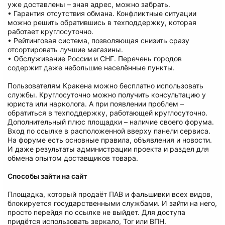
уже доставлены – зная адрес, можно забрать.
• Гарантия отсутствия обмана. Конфликтные ситуации
можно решить обратившись в техподдержку, которая
работает круглосуточно.
• Рейтинговая система, позволяющая снизить сразу
отсортировать лучшие магазины.
• Обслуживание России и СНГ. Перечень городов
содержит даже небольшие населённые пункты.
Пользователям Кракена можно бесплатно использовать
службы. Круглосуточно можно получить консультацию у
юриста или нарколога. А при появлении проблем –
обратиться в техподдержку, работающей круглосуточно.
Дополнительный плюс площадки – наличие своего форума.
Вход по ссылке в расположенной вверху панели сервиса.
На форуме есть основные правила, объявления и новости.
И даже результаты администрации проекта и раздел для
обмена опытом доставщиков товара.
Способы зайти на сайт
Площадка, который продаёт ПАВ и фальшивки всех видов,
блокируется государственными службами. И зайти на него,
просто перейдя по ссылке не выйдет. Для доступа
придётся использовать зеркало, Tor или ВПН.