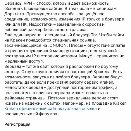
Сервисы VPN – способ, который даёт возможность
обходить блокировки сайтов. В том числе – к сервисам
Даркнета. Преимущество способа – защищённое
соединение, возможность изменения IP только в браузере
или для ПК. Недостатки – замедление скорости и
небольшой размер бесплатного трафика.
Ещё один вариант – специальный браузер Tor. Чтобы зайти
на Кракен понадобится специальная ссылка,
заканчивающейся на .ONOION. Плюсы – отсутствие оплаты
и принцип «луковичной маршрутизации», недоступный
посторонним IP и стирание истории. Минус – сравнительно
медленный доступ.
Зеркала – тот же сайт, который расположен по другому
адресу. Отсутствуют отличия от настоящей Кракена. Есть
возможность запуска из любого браузера. Зеркала будут
работать, даже если прекратил работу сервис Kraken.
Недостаток зеркал – доступный посторонним трафик, а
пользователь в поисках зеркала может попасть на
фейковые страницы. Поэтому зеркальные версии стоит
искать на надёжных сайтах. Например, на площадке Kraken
Kraken официальный сайт актуальная ссылка
и
посвященных ей форумах.
Регистрация