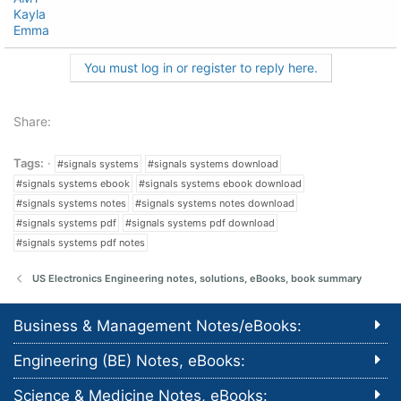
Kayla
Emma
You must log in or register to reply here.
Share:
Tags:
#signals systems
#signals systems download
#signals systems ebook
#signals systems ebook download
#signals systems notes
#signals systems notes download
#signals systems pdf
#signals systems pdf download
#signals systems pdf notes
US Electronics Engineering notes, solutions, eBooks, book summary
Business & Management Notes/eBooks:
Engineering (BE) Notes, eBooks:
Science & Medicine Notes, eBooks: