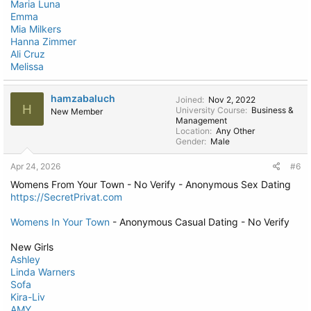
Maria Luna
Emma
Mia Milkers
Hanna Zimmer
Ali Cruz
Melissa
hamzabaluch
Joined
Nov 2, 2022
H
University Course
Business &
New Member
Management
Location
Any Other
Gender
Male
Apr 24, 2026
#6
Womens From Your Town - No Verify - Anonymous Sex Dating
https://SecretPrivat.com
Womens In Your Town
- Anonymous Casual Dating - No Verify
New Girls
Ashley
Linda Warners
Sofa
Kira-Liv
AMY