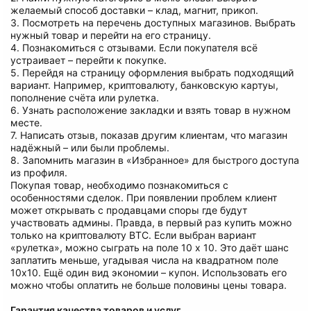
желаемый способ доставки – клад, магнит, прикоп.
3. Посмотреть на перечень доступных магазинов. Выбрать
нужный товар и перейти на его страницу.
4. Познакомиться с отзывами. Если покупателя всё
устраивает – перейти к покупке.
5. Перейдя на страницу оформления выбрать подходящий
вариант. Например, криптовалюту, банковскую картуы,
пополнение счёта или рулетка.
6. Узнать расположение закладки и взять товар в нужном
месте.
7. Написать отзыв, показав другим клиентам, что магазин
надёжный – или были проблемы.
8. Запомнить магазин в «Избранное» для быстрого доступа
из профиля.
Покупая товар, необходимо познакомиться с
особенностями сделок. При появлении проблем клиент
может открывать с продавцами споры где будут
участвовать админы. Правда, в первый раз купить можно
только на криптовалюту BTC. Если выбран вариант
«рулетка», можно сыграть на поле 10 х 10. Это даёт шанс
заплатить меньше, угадывая числа на квадратном поле
10х10. Ещё один вид экономии – купон. Использовать его
можно чтобы оплатить не больше половины цены товара.
Гарантия качества товаров и услуг